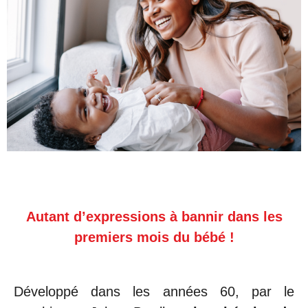
Autant d’expressions à bannir dans les
premiers mois du bébé !
Développé dans les années 60, par le