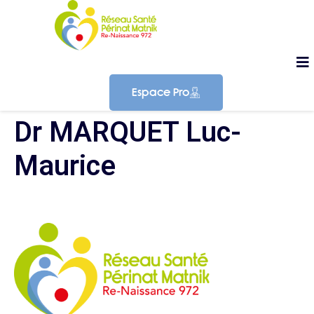
Espace Pro
Dr MARQUET Luc-
Maurice