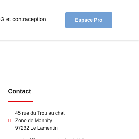
VG et contraception
Espace Pro
Contact
45 rue du Trou au chat
Zone de Manhity
97232 Le Lamentin