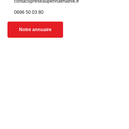
contact@reseauperinatmatnik.fr
0696 50 03 80
Notre annuaire