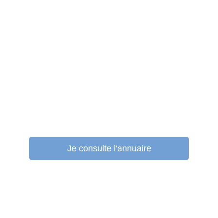
Vous recherchez un professionnel
de santé ?
Je consulte l'annuaire